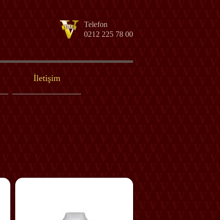
Telefon
0212 225 78 00
İletişim